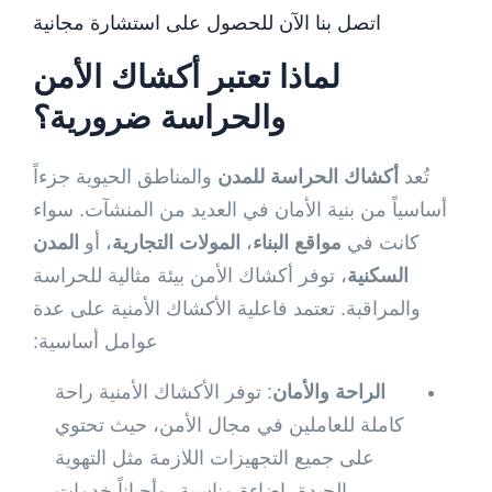
اتصل بنا الآن للحصول على استشارة مجانية
لماذا تعتبر
أكشاك الأمن
والحراسة
ضرورية؟
تُعد
أكشاك الحراسة للمدن
والمناطق الحيوية جزءاً
أساسياً من بنية الأمان في العديد من المنشآت. سواء
كانت في
مواقع البناء
،
المولات التجارية
، أو
المدن
السكنية
، توفر أكشاك الأمن بيئة مثالية للحراسة
والمراقبة. تعتمد فاعلية الأكشاك الأمنية على عدة
عوامل أساسية:
الراحة والأمان
: توفر الأكشاك الأمنية راحة
كاملة للعاملين في مجال الأمن، حيث تحتوي
على جميع التجهيزات اللازمة مثل التهوية
الجيدة، إضاءة مناسبة، وأحياناً خدمات