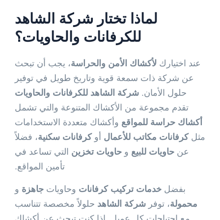
لماذا تختار
شركة الشاهد
للكرفانات والحاويات
؟
عند اختيارك
لأكشاك الأمن والحراسة
، يجب أن تبحث
عن شركة ذات سمعة قوية وتاريخ طويل في توفير
حلول الأمان.
شركة الشاهد للكرفانات والحاويات
تقدم مجموعة من الأكشاك المتنوعة والتي تشمل
أكشاك حراسة للمواقع
وأكشاك متعددة الاستخدامات
مثل
كرفانات مكاتب للأعمال
أو
كرفانات سكنية
، فضلاً
عن
حاويات للبيع
و
حاويات تخزين
التي تساعد في
تأمين المواقع.
بفضل
خدمات تركيب كرفانات
وحاويات
جاهزة
و
محمولة
، توفر
شركة الشاهد
حلولاً مخصصة تتناسب
مع احتياجات كل عميل. إذا كنت تبحث عن أكشاك