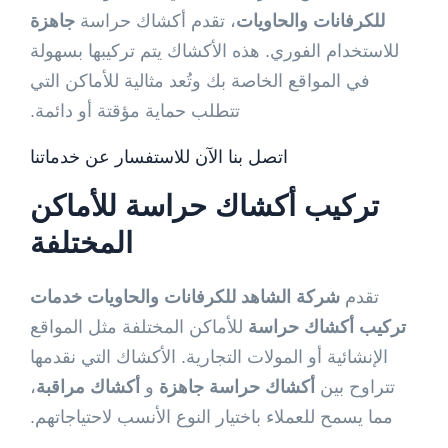
للكرفانات والحاويات
، تقدم أكشاك حراسة
جاهزة
للاستخدام الفوري. هذه الأكشاك يتم تركيبها بسهولة
في المواقع الخاصة بك وتُعد مثالية للأماكن التي
تتطلب حماية مؤقتة أو دائمة.
اتصل بنا الآن للاستفسار عن خدماتنا
تركيب
أكشاك حراسة
للأماكن
المختلفة
تقدم
شركة الشاهد للكرفانات والحاويات
خدمات
تركيب أكشاك حراسة
للأماكن المختلفة مثل المواقع
الإنشائية أو المولات التجارية. الأكشاك التي نقدمها
تتراوح بين
أكشاك حراسة جاهزة
و
أكشاك مراقبة
،
مما يسمح للعملاء باختيار النوع الأنسب لاحتياجاتهم.