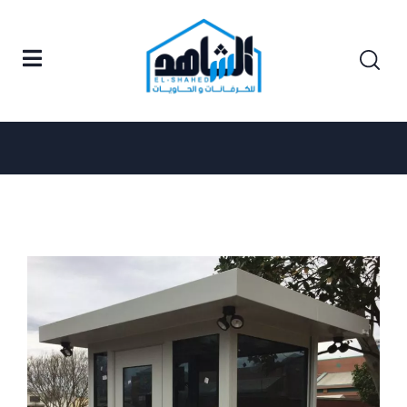
كرفانات
Home
News