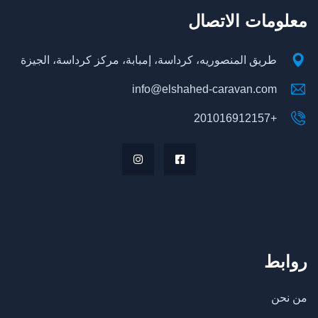
معلومات الاتصال
طريق المنصوريه، كرداسة، إمبابة، مركز كرداسة، الجيزة
info@elshahed-caravan.com
+201016912157
روابط
من نحن