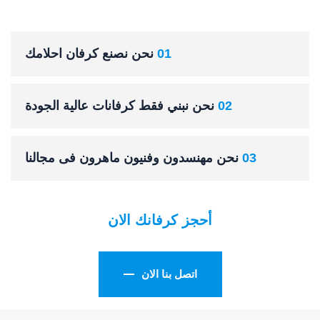
01
نحن نصنع كرفان احلامك
02
نحن نبني فقط كرفانات عالية الجودة
03
نحن مهنسدون وفنيون ماهرون فى مجالنا
أحجز كرفانك الان
اتصل بنا الان