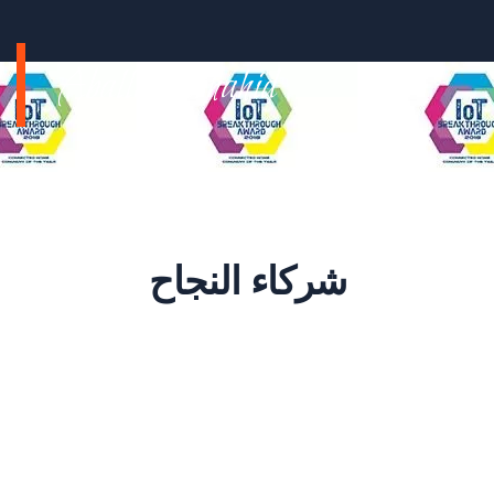
Aballah elshahid
شركاء النجاح