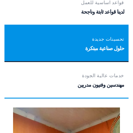
قواعد اساسية للعمل
لدينا قواعد ثابتة وناجحة
تحسينات جديدة
حلول صناعية مبتكرة
خدمات عالية الجودة
مهندسين وفنيون مدربين