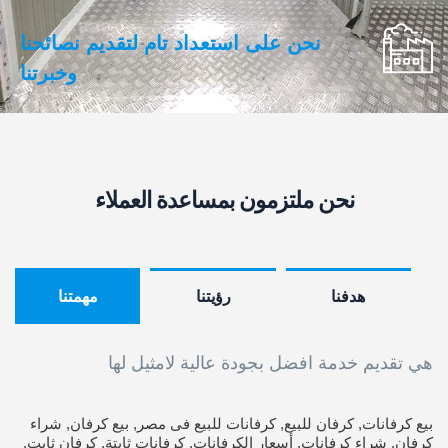
نحن على استعداد تام لتقديم نصائحنا
وخبرتنا
نحن ملتزمون بمساعدة العملاء
هدفنا
رؤيتنا
مهمتنا
هي تقديم خدمة افضل بجودة عالية لامثيل لها
بيع كرفانات, كرفان للبيع, كرفانات للبيع فى مصر, بيع كرفان, شراء
كرفان, شراء كرفانات, أسعار الكرفانات, كرفانات ثابتة, كرفان ثابت,