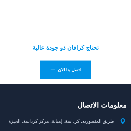
تحتاج كرافان ذو جودة عالية
اتصل بنا الان
معلومات الاتصال
طريق المنصوريه، كرداسة، إمبابة، مركز كرداسة، الجيزة