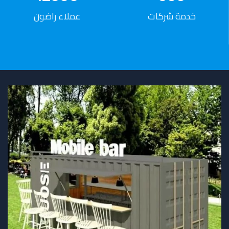
FOUNDER & CEO
خدمة شركات
عملاء راضون