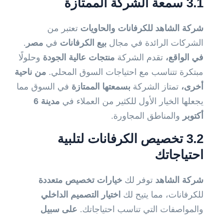
3.1 سمعة الشركة الممتازة
شركة الشاهد للكرفانات والحاويات
تعتبر من
الشركات الرائدة في مجال
بيع الكرفانات
في
مصر
.
في الواقع،
تقدم الشركة
منتجات عالية الجودة
وحلولًا
مبتكرة تتناسب مع احتياجات السوق المحلي.
من ناحية
أخرى،
تمتاز الشركة
بسمعتها الممتازة
في السوق مما
يجعلها الخيار الأول للكثير من العملاء في
مدينة 6
أكتوبر
والمناطق المجاورة.
3.2 تخصيص الكرفانات لتلبية
احتياجاتك
شركة الشاهد
توفر لك
خيارات تخصيص متعددة
للكرفانات، مما يتيح لك
اختيار التصميم الداخلي
والمواصفات التي تناسب احتياجاتك.
على سبيل