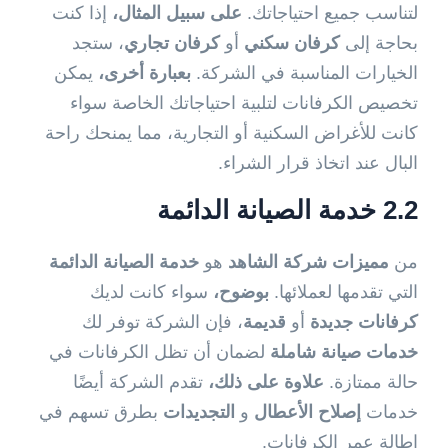
لتناسب جميع احتياجاتك.
على سبيل المثال،
إذا كنت
بحاجة إلى
كرفان سكني
أو
كرفان تجاري
، ستجد
الخيارات المناسبة في الشركة.
بعبارة أخرى،
يمكن
تخصيص الكرفانات لتلبية احتياجاتك الخاصة سواء
كانت للأغراض السكنية أو التجارية، مما يمنحك راحة
البال عند اتخاذ قرار الشراء.
2.2 خدمة الصيانة الدائمة
من
مميزات شركة الشاهد
هو
خدمة الصيانة الدائمة
التي تقدمها لعملائها.
بوضوح،
سواء كانت لديك
كرفانات جديدة
أو
قديمة
، فإن الشركة توفر لك
خدمات صيانة شاملة
لضمان أن تظل الكرفانات في
حالة ممتازة.
علاوة على ذلك،
تقدم الشركة أيضًا
خدمات
إصلاح الأعطال
و
التجديدات
بطرق تسهم في
إطالة عمر الكرفانات.