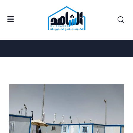
كرفانات
Home
News