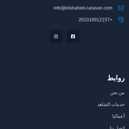
info@elshahed-caravan.com
+201016912157
روابط
من نحن
خدمات الشاهد
أعمالنا
اتصل بنا