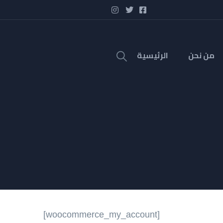
من نحن
الرئيسية
[woocommerce_my_account]