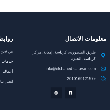
معلومات الاتصال
روابط
من نحن
طريق المنصوريه، كرداسة، إمبابة، مركز
كرداسة، الجيزة
خدمات ا
info@elshahed-caravan.com
أعمالنا
+201016912157
اتصل بنا