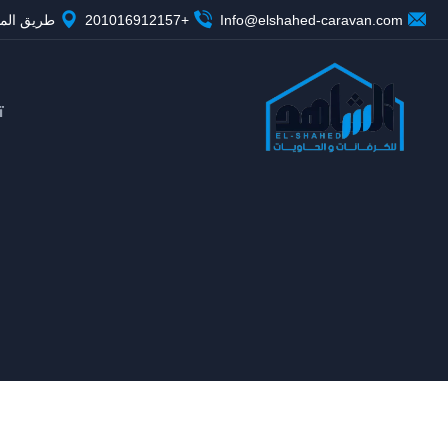
Info@elshahed-caravan.com
+201016912157
طريق المن
ت