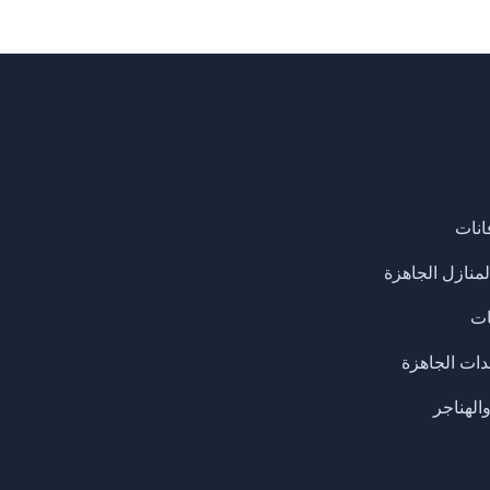
انات
لمنازل الجاهزة
ات
دات الجاهزة
الهناجر