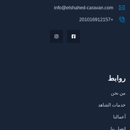
info@elshahed-caravan.com
+201016912157
روابط
من نحن
خدمات الشاهد
أعمالنا
اتصل بنا