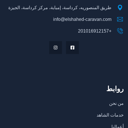
طريق المنصوريه، كرداسة، إمبابة، مركز كرداسة، الجيزة
info@elshahed-caravan.com
+201016912157
روابط
من نحن
خدمات الشاهد
أعمالنا