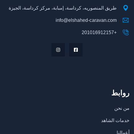
طريق المنصوريه، كرداسة، إمبابة، مركز كرداسة، الجيزة
info@elshahed-caravan.com
+201016912157
روابط
من نحن
خدمات الشاهد
أعمالنا