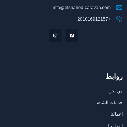
info@elshahed-caravan.com
+201016912157
روابط
من نحن
خدمات الشاهد
أعمالنا
اتصل بنا