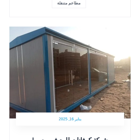
مطاعم متنقلة
يناير 16, 2025
شركة كرفانات للبيع في مصر |