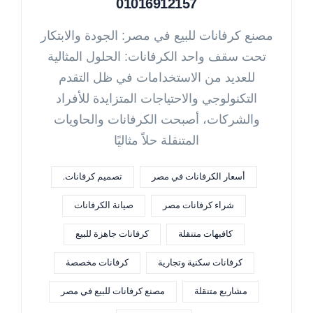
01016912157
مصنع كرفانات للبيع في مصر: الجودة والابتكار
تحت سقف واحد الكرفانات: الحلول المثالية
للعديد من الاستخدامات في ظل التقدم
التكنولوجي والاحتياجات المتزايدة للأفراد
والشركات، أصبحت الكرفانات والحاويات
المتنقلة حلاً مثاليًا
أسعار الكرفانات في مصر
تصميم كرفانات.
شراء كرفانات مصر
صيانة الكرفانات
كافيهات متنقلة
كرفانات جاهزة للبيع
كرفانات سكنية وتجارية
كرفانات مخصصة
مشاريع متنقلة
مصنع كرفانات للبيع في مصر