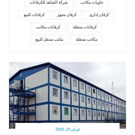
حاويات مكاتب
شركة الشاهد للكرفانات
كرفان إداري
كرفان مجهز
كرفانات للبيع
كرفانات متنقلة
كرفانات مكاتب
مكاتب متنقلة
مكتب متنقل للبيع
فبراير 19, 2025