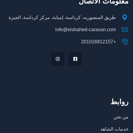
معلومات الاتصال
طريق المنصوريه، كرداسة، إمبابة، مركز كرداسة، الجيزة
info@elshahed-caravan.com
+201016912157
روابط
من نحن
خدمات الشاهد