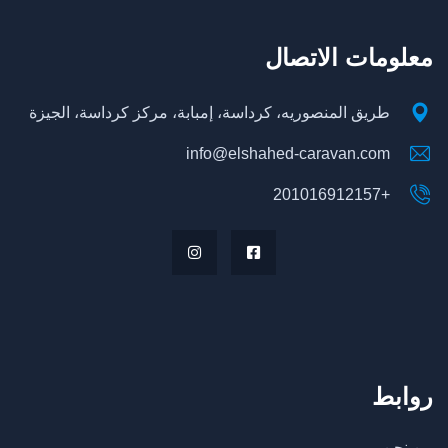
معلومات الاتصال
طريق المنصوريه، كرداسة، إمبابة، مركز كرداسة، الجيزة
info@elshahed-caravan.com
+201016912157
روابط
من نحن