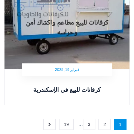
فبراير 19, 2025
كرفانات للبيع في الإسكندرية
...
19
3
2
1