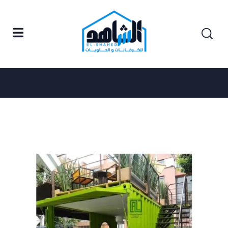
Home
News III
News III